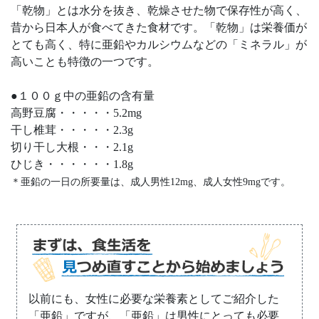
「乾物」とは水分を抜き、乾燥させた物で保存性が高く、
昔から日本人が食べてきた食材です。「乾物」は栄養価が
とても高く、特に亜鉛やカルシウムなどの「ミネラル」が
高いことも特徴の一つです。
●１００ｇ中の亜鉛の含有量
高野豆腐・・・・・5.2mg
干し椎茸・・・・・2.3g
切り干し大根・・・2.1g
ひじき・・・・・・1.8g
＊亜鉛の一日の所要量は、成人男性12mg、成人女性9mgです。
以前にも、女性に必要な栄養素としてご紹介した
「亜鉛」ですが、「亜鉛」は男性にとっても必要