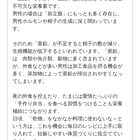
不可欠な栄養素です。
男性の場合は「前立腺」にもっとも多く存在し、
男性ホルモンや精子の生成に深く関わっていま
す。
そのため「亜鉛」が不足すると精子の数が減り、
生殖機能が低下するといわれています。「亜鉛」
は 肉類や魚介類、穀物に多く含まれています
が、外食などが多い男性は加工食品を摂る機会が
多く、添加物によって亜鉛が排出されやすくなっ
てしまいます。
夜の外食を控えたり、たまには愛情たっぷりの
「手作り弁当」を食べる習慣をつけることも栄養
補給につながります。
日頃、「乾物」をなかなか料理に使わないな～と
いう方は、これを機会に毎日のレシピに上手に取
り入れて、妊娠しやすい体質づくりに役立ててい