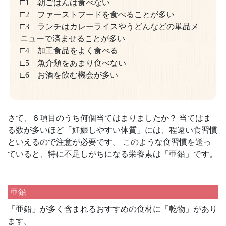
□1 朝ごはんは食べない
□2 ファーストフードを食べることが多い
□3 ランチはカレーライスやうどんなどの単品メ
ニューで済ませることが多い
□4 加工食品をよく食べる
□5 魚介類をあまり食べない
□6 お酒を飲む機会が多い
さて、６項目のうち何個当てはまりましたか？ 当てはま
る数が多いほど「妊娠しやすい体質」には、程遠い食習慣
といえるので注意が必要です。 このような食習慣を送っ
ていると、特に不足しがちになる栄養素は「亜鉛」です。
亜鉛
「亜鉛」が多く含まれるおすすめの食材に「乾物」があり
ます。