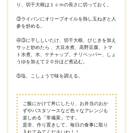
り、切干大根は１ｃｍの長さに切っておく。
③ライパンにオリーブオイルを熱し玉ねぎと人
参を炒める。
④③に干ししいたけ、切干大根、ひじきを加え
サッと炒めたら 、大豆水煮、高野豆腐、トマ
ト水煮、水、ケチャップ、チリペッパー、しょ
うゆを加えて２０分ほど煮込む。
⑤塩、こしょうで味を調える。
ご飯にかけて丼にしたり、お弁当のおか
ずやパスタソースなど色々なアレンジも
楽しめる「常備菜」です。
是非、作り置きして、毎日の食事に取り
入れてみてくださいね！！