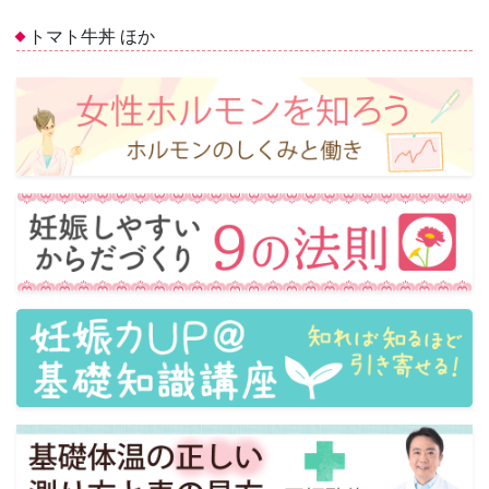
トマト牛丼 ほか