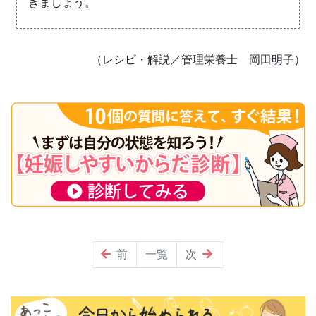
きましょう。
（レシピ・解説／管理栄養士 岡田明子）
前
一覧
次