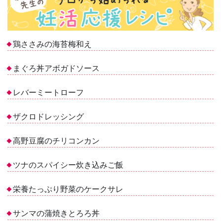
鶏ささみの海苔梅和え
まぐろ丼アボガドソース
レバーミートローフ
ザクロドレッシング
高野豆腐のチリコンカン
ツナのスパイシー炊き込みご飯
栄養たっぷり野菜のケークサレ
サンマの蒲焼きとろろ丼