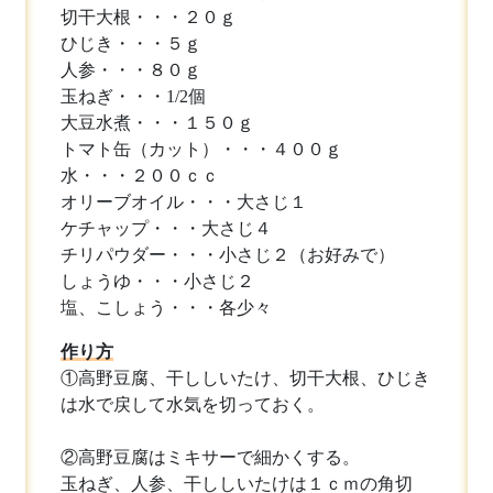
切干大根・・・２０ｇ
ひじき・・・５ｇ
人参・・・８０ｇ
玉ねぎ・・・1/2個
大豆水煮・・・１５０ｇ
トマト缶（カット）・・・４００ｇ
水・・・２００ｃｃ
オリーブオイル・・・大さじ１
ケチャップ・・・大さじ４
チリパウダー・・・小さじ２（お好みで）
しょうゆ・・・小さじ２
塩、こしょう・・・各少々
作り方
①高野豆腐、干ししいたけ、切干大根、ひじき
は水で戻して水気を切っておく。
②高野豆腐はミキサーで細かくする。
玉ねぎ、人参、干ししいたけは１ｃｍの角切