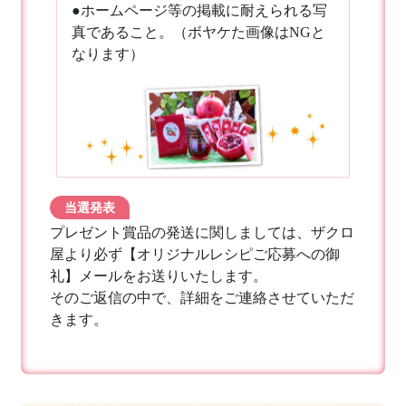
●ホームページ等の掲載に耐えられる写
真であること。（ボヤケた画像はNGと
なります）
当選発表
プレゼント賞品の発送に関しましては、ザクロ
屋より必ず【オリジナルレシピご応募への御
礼】メールをお送りいたします。
そのご返信の中で、詳細をご連絡させていただ
きます。