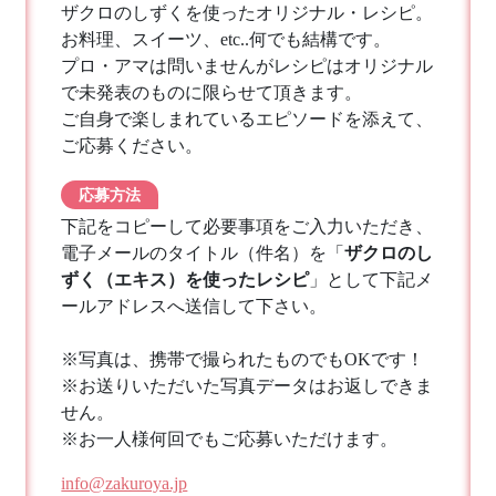
ザクロのしずくを使ったオリジナル・レシピ。
お料理、スイーツ、etc..何でも結構です。
プロ・アマは問いませんがレシピはオリジナル
で未発表のものに限らせて頂きます。
ご自身で楽しまれているエピソードを添えて、
ご応募ください。
応募方法
下記をコピーして必要事項をご入力いただき、
電子メールのタイトル（件名）を「
ザクロのし
ずく（エキス）を使ったレシピ
」として下記メ
ールアドレスへ送信して下さい。
※写真は、携帯で撮られたものでもOKです！
※お送りいただいた写真データはお返しできま
せん。
※お一人様何回でもご応募いただけます。
info@zakuroya.jp